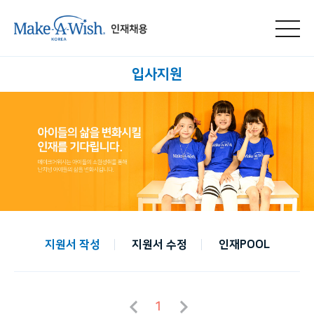
메뉴 열기
입사지원
지원서 작성
지원서 수정
인재POOL
1