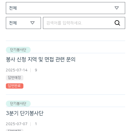
단기봉사단
봉사 신청 지역 및 면접 관련 문의
2025-07-14
9
답변예정
답변완료
단기봉사단
3분기 단기봉사단
2025-07-07
1