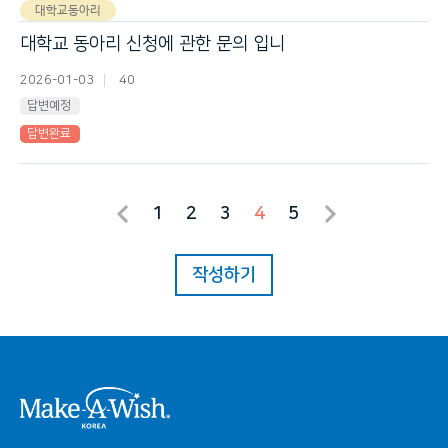
대학교동아리
대학교 동아리 신청에 관한 문의 입니
2026-01-03
40
답변예정
답변완료
1
2
3
4
5
작성하기
시