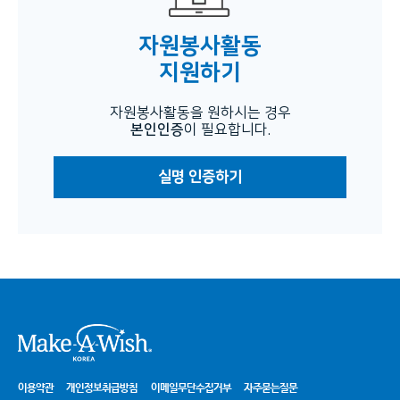
자원봉사활동
지원하기
자원봉사활동을 원하시는 경우
본인인증
이 필요합니다.
실명 인증하기
시
이용약관
개인정보취급방침
이메일무단수집거부
자주묻는질문