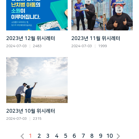
2023년 12월 위시레터
2023년 11월 위시레터
2024-07-03
2483
2024-07-03
1999
2023년 10월 위시레터
2024-07-03
2315
1
2
3
4
5
6
7
8
9
10