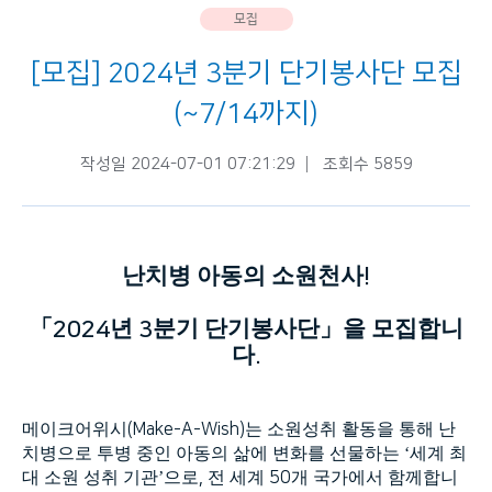
모집
[모집] 2024년 3분기 단기봉사단 모집
(~7/14까지)
작성일 2024-07-01 07:21:29
조회수 5859
난치병 아동의 소원천사
!
「
년
분기 단기봉사단」을 모집합니
2024
3
다
.
메이크어위시
(Make-A-Wish)
는 소원성취 활동을 통해 난
치병으로 투병 중인 아동의 삶에 변화를 선물하는 ‘세계 최
대 소원 성취 기관’으로
,
전 세계
50
개 국가에서 함께합니