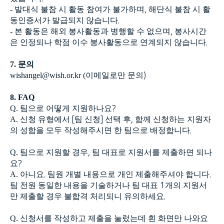
-
발대식 불참 시 활동 참여가 불가하며
,
해단식 불참 시 활
동인증서가 발급되지 않습니다
.
-
본 활동은 해외 봉사활동과 병행할 수 없으며
,
봉사시간
은 인정되나 학점 이수 봉사활동으로 연계되지 않습니다
.
7.
문의
wishangel@wish.or.kr (
이메일로만 문의
)
8. FAQ
Q.
팀으로 어떻게 지원하나요
?
A.
신청 유형에서
[
팀 신청
]
선택 후
,
함께 신청하는 지원자
의 성함을 모두 작성해주시면 한 팀으로 배정합니다
.
Q.
팀으로 지원할 경우
,
팀 대표로 지원서를 제출하면 되나
요
?
A.
아니요
.
팀원 개별 내용으로 개인 제출해주셔야 합니다
.
팀 전원 동일한 내용을 기술하거나 팀 대표
1
개의 지원서
만 제출할 경우 불합격 처리되니 유의하세요
.
Q.
신청서를 작성하고 제출을 눌렀는데 흰 화면만 나와요