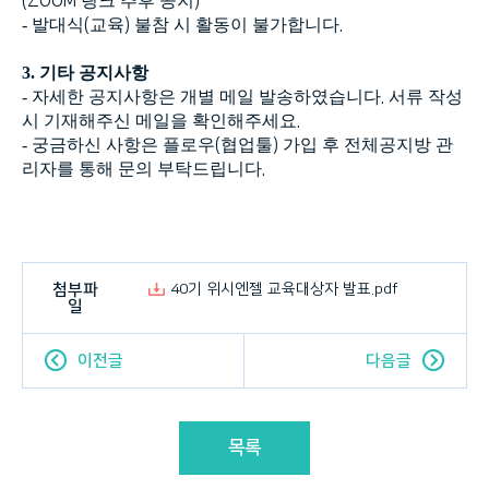
(ZOOM
링크 추후 공지
)
-
발대식
(
교육
)
불참 시 활동이 불가합니다
.
3.
기타 공지사항
-
자세한 공지사항은 개별 메일 발송하였습니다
.
서류 작성
시 기재해주신 메일을 확인해주세요
.
-
궁금하신 사항은 플로우
(
협업툴
)
가입 후 전체공지방 관
리자를 통해 문의 부탁드립니다
.
첨부파
40기 위시엔젤 교육대상자 발표.pdf
일
이전글
다음글
목록