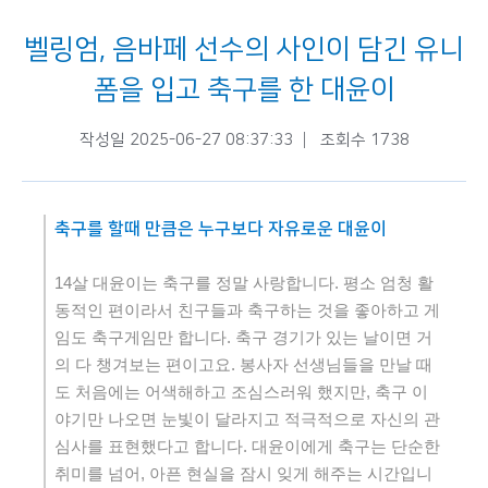
벨링엄, 음바페 선수의 사인이 담긴 유니
폼을 입고 축구를 한 대윤이
작성일 2025-06-27 08:37:33
조회수 1738
축구를 할때 만큼은 누구보다 자유로운 대윤이
14
살 대윤이는 축구를 정말 사랑합니다
.
평소 엄청 활
동적인 편이라서 친구들과 축구하는 것을 좋아하고 게
임도 축구게임만 합니다
.
축구 경기가 있는 날이면 거
의 다 챙겨보는 편이고요
.
봉사자 선생님들을 만날 때
도 처음에는 어색해하고 조심스러워 했지만
,
축구 이
야기만 나오면 눈빛이 달라지고 적극적으로 자신의 관
심사를 표현했다고 합니다
.
대윤이에게 축구는 단순한
취미를 넘어
,
아픈 현실을 잠시 잊게 해주는 시간입니