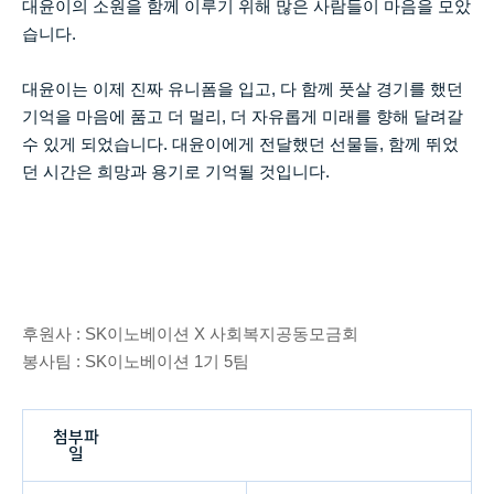
대윤이의 소원을 함께 이루기 위해 많은 사람들이 마음을 모았
습니다
.
대윤이는 이제 진짜 유니폼을 입고
,
다 함께 풋살 경기를 했던
기억을 마음에 품고 더 멀리
,
더 자유롭게 미래를 향해 달려갈
수 있게 되었습니다
.
대윤이에게 전달했던 선물들
,
함께 뛰었
던 시간은 희망과 용기로 기억될 것입니다
.
후원사
: SK
이노베이션
X
사회복지공동모금회
봉사팀
: SK
이노베이션
1
기
5
팀
첨부파
일