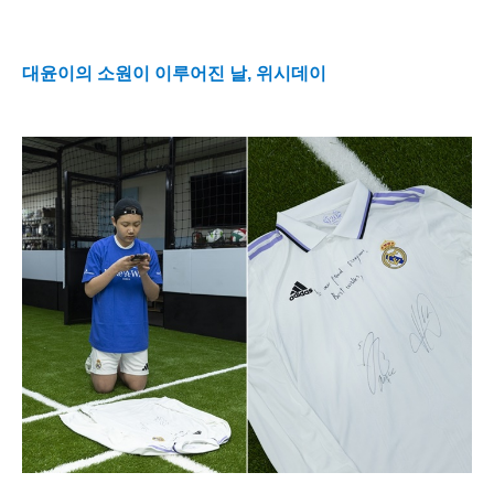
대윤이의 소원이 이루어진 날
,
위시데이