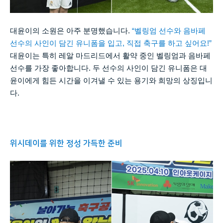
대윤이의 소원은 아주 분명했습니다
.
“
벨링엄 선수와 음바페
선수의 사인이 담긴 유니폼을 입고
,
직접 축구를 하고 싶어요
!”
대윤이는 특히 레알 마드리드에서 활약 중인 벨링엄과 음바페
선수를 가장 좋아합니다
.
두 선수의 사인이 담긴 유니폼은 대
윤이에게 힘든 시간을 이겨낼 수 있는 용기와 희망의 상징입니
다
.
위시데이를 위한 정성 가득한 준비