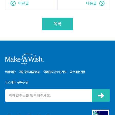
이전글
다음글
목록
시
이용약관
개인정보취급방침
이메일무단수집거부
자주묻는질문
뉴스레터 구독신청
신청하기