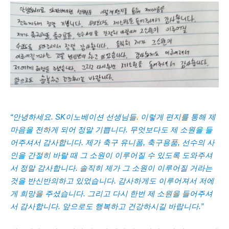
“
안녕하세요
. SK
이노베이션 선생님들
.
이렇게 편지를 통해 제
마음을 전하게 되어 정말 기쁩니다
.
무엇보다도 제 소원을 들
어주셔서 감사합니다
.
제가 축구 유니폼
,
축구용품
,
선수의 사
인을 간절히 바랄 때 그 소원이 이루어질 수 있도록 도와주셔
서 정말 감사합니다
.
솔직히 제가 그 소원이 이루어질 거라는
것을 반신반의하고 있었습니다
.
감사하게도 이루어져서 저에
게 희망을 주셨습니다
.
그리고 다시 한번 제 소원을 들어주셔
서 감사합니다
.
앞으로도 행복하고 건강하시길 바랍니다
.”