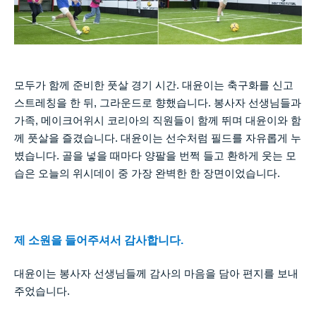
모두가 함께 준비한 풋살 경기 시간
.
대윤이는 축구화를 신고
스트레칭을 한 뒤
,
그라운드로 향했습니다
.
봉사자 선생님들과
가족
,
메이크어위시 코리아의 직원들이 함께 뛰며 대윤이와 함
께 풋살을 즐겼습니다
.
대윤이는 선수처럼 필드를 자유롭게 누
볐습니다
.
골을 넣을 때마다 양팔을 번쩍 들고 환하게 웃는 모
습은 오늘의 위시데이 중 가장 완벽한 한 장면이었습니다
.
제 소원을 들어주셔서 감사합니다
.
대윤이는 봉사자 선생님들께 감사의 마음을 담아 편지를 보내
주었습니다
.