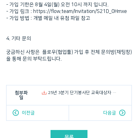
- 가입 기한은 8월 4일(월) 오전 10시 까지 입니다.
- 가입 링크 :
https://flow.team/Invitation/S21D_0Hmxe
- 가입 방법 : 개별 메일 내 유첨 파일 참고
4. 기타 문의
궁금하신 사항은 플로우(협업툴) 가입 후 전체 문의방(채팅창)
을 통해 문의 부탁드립니다.
첨부파
25년 3분기 단기봉사단 교육대상자 발표.pdf
일
이전글
다음글
목록