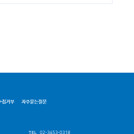
수집거부
자주묻는질문
TEL
02-3453-0318