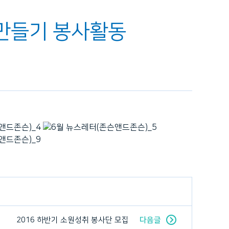
베어만들기 봉사활동
2016 하반기 소원성취 봉사단 모집
다음글