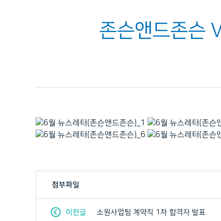
존슨앤드존슨 Vo
첨부파일
이전글
소원사업팀 계약직 1차 합격자 발표