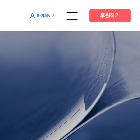
후원하기
메뉴 열기
마이페이지
원
원
원
 후원
 후원
트너