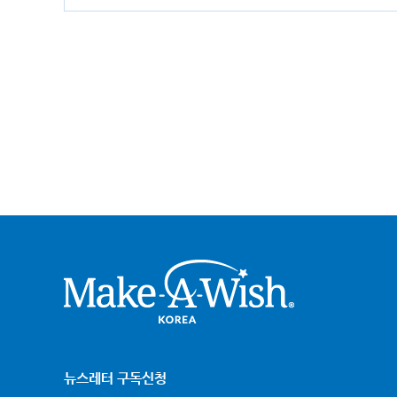
크어위시
뉴스레터 구독신청